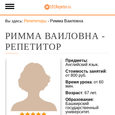
Вы здесь:
Репетиторы
-
Римма Ваиловна
РИММА ВАИЛОВНА -
РЕПЕТИТОР
Предметы
:
Английский язык.
Стоимость занятий
:
от 800 руб.
Время урока
: от 60
мин.
Возраст
: 67 лет.
Образование
:
Башкирский
государственный
университет.