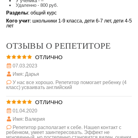
У ученика - –
Удаленно - 800 руб.
Разделы
: общий курс
Кого учит
: школьники 1-9 класса, дети 6-7 лет, дети 4-5
лет
ОТЗЫВЫ О РЕПЕТИТОРЕ
ОТЛИЧНО
07.03.2023
Имя: Дарья
У нас все хорошо. Репетитор помогает ребенку (4
класс) усваивать английский
ОТЛИЧНО
01.04.2020
Имя: Валерия
Репетитор располагает к себе. Нашел контакт с
ребенком, умеет заинтересовать. Эффект не
мгновенный, но постепенно становится виден, оценки