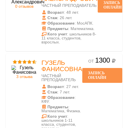
ЗАПИСЬ
ЧАСТНЫЙ ПРЕПОДАВАТЕЛЬ
0 отзывов
ОНЛАЙН
Возраст
: 48 лет.
Стаж
: 26 лет.
Образование
: МосАПК.
Предметы
: Математика.
Кого учит
: школьников 8-
11 класса, студентов,
взрослых.
1300
ОТ
ГУЗЕЛЬ
ФАНИСОВНА
ЗАПИСЬ
ЧАСТНЫЙ
3 отзыва
ОНЛАЙН
ПРЕПОДАВАТЕЛЬ
Возраст
: 27 лет.
Стаж
: 7 лет.
Образование
:
КФУ.
Предметы
:
Математика, Физика.
Кого учит
:
школьников 1-11
класса, студентов,