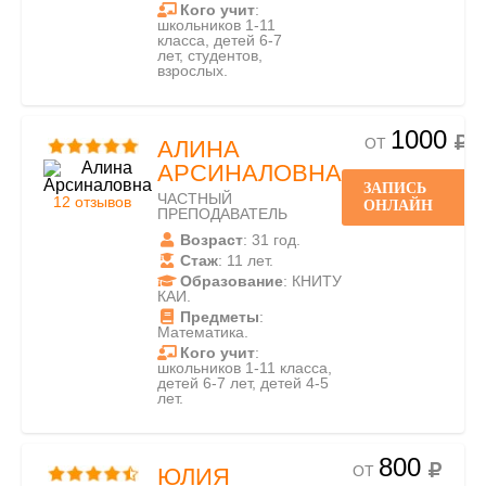
Кого учит
:
школьников 1-11
класса, детей 6-7
лет, студентов,
взрослых.
1000
ОТ
АЛИНА
АРСИНАЛОВНА
ЗАПИСЬ
ЧАСТНЫЙ
12 отзывов
ОНЛАЙН
ПРЕПОДАВАТЕЛЬ
Возраст
: 31 год.
Стаж
: 11 лет.
Образование
: КНИТУ
КАИ.
Предметы
:
Математика.
Кого учит
:
школьников 1-11 класса,
детей 6-7 лет, детей 4-5
лет.
800
ОТ
ЮЛИЯ