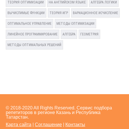
ТЕОРИЯ ОПТИМИЗАЦИИ
НА АНГЛИЙСКОМ ЯЗЫКЕ
АЛГЕБРА ЛОГИКИ
ВЫЧИСЛИМЫЕ ФУНКЦИИ
ТЕОРИЯ ИГР
ВАРИАЦИОННОЕ ИСЧИСЛЕНИЕ
ОПТИМАЛЬНОЕ УПРАВЛЕНИЕ
МЕТОДЫ ОПТИМИЗАЦИИ
ЛИНЕЙНОЕ ПРОГРАММИРОВАНИЕ
АЛГЕБРА
ГЕОМЕТРИЯ
МЕТОДЫ ОПТИМАЛЬНЫХ РЕШЕНИЙ
© 2018-2020 All Rights Reserved. Сервис подбора
репетиторов в регионе Казань и Республика
Татарстан.
Карта сайта
|
Соглашение
|
Контакты