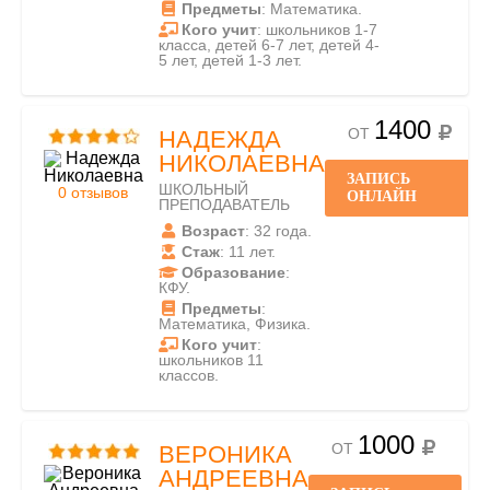
Предметы
: Математика.
Кого учит
: школьников 1-7
класса, детей 6-7 лет, детей 4-
5 лет, детей 1-3 лет.
1400
ОТ
НАДЕЖДА
НИКОЛАЕВНА
ЗАПИСЬ
ШКОЛЬНЫЙ
0 отзывов
ОНЛАЙН
ПРЕПОДАВАТЕЛЬ
Возраст
: 32 года.
Стаж
: 11 лет.
Образование
:
КФУ.
Предметы
:
Математика, Физика.
Кого учит
:
школьников 11
классов.
1000
ОТ
ВЕРОНИКА
АНДРЕЕВНА