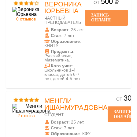
500
ОТ
ВЕРОНИКА
ЮРЬЕВНА
ЗАПИСЬ
ЧАСТНЫЙ
0 отзывов
ОНЛАЙН
ПРЕПОДАВАТЕЛЬ
Возраст
: 25 лет.
Стаж
: 7 лет.
Образование
:
КНИТУ.
Предметы
:
Русский язык,
Математика.
Кого учит
:
школьников 1-4
класса, детей 6-7
лет, детей 4-5 лет.
300
ОТ
МЕНГЛИ
ИШАНМУРАДОВНА
ЗАПИСЬ
СТУДЕНТ
2 отзыва
ОНЛАЙН
Возраст
: 25 лет.
Стаж
: 7 лет.
Образование
: КФУ.