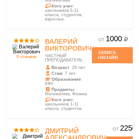
Математика.
Кого учит
:
школьников 5-11
класса, студентов,
взрослых.
1000
ОТ
ВАЛЕРИЙ
ВИКТОРОВИЧ
ЗАПИСЬ
ЧАСТНЫЙ
0 отзывов
ОНЛАЙН
ПРЕПОДАВАТЕЛЬ
Возраст
: 28 лет.
Стаж
: 7 лет.
Образование
:
КФУ.
Предметы
:
Математика, Физика.
Кого учит
:
школьников 1-11
класса, студентов.
2250
ОТ
ДМИТРИЙ
АЛЕКСАНДРОВИЧ