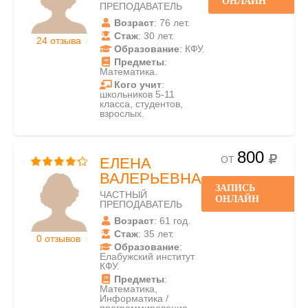
ОНЛАЙН
ПРЕПОДАВАТЕЛЬ
Возраст
: 76 лет.
Стаж
: 30 лет.
24 отзыва
Образование
: КФУ.
Предметы
:
Математика.
Кого учит
:
школьников 5-11
класса, студентов,
взрослых.
800
ОТ
ЕЛЕНА
ВАЛЕРЬЕВНА
ЗАПИСЬ
ЧАСТНЫЙ
ОНЛАЙН
ПРЕПОДАВАТЕЛЬ
Возраст
: 61 год.
Стаж
: 35 лет.
0 отзывов
Образование
:
Елабужский институт
КФУ.
Предметы
:
Математика,
Информатика /