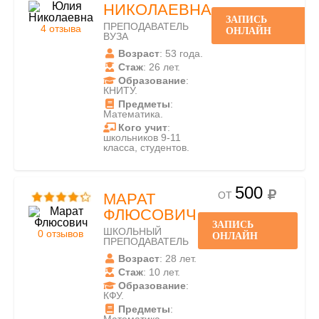
НИКОЛАЕВНА
ЗАПИСЬ
ПРЕПОДАВАТЕЛЬ
4 отзыва
ОНЛАЙН
ВУЗА
Возраст
: 53 года.
Стаж
: 26 лет.
Образование
:
КНИТУ.
Предметы
:
Математика.
Кого учит
:
школьников 9-11
класса, студентов.
500
ОТ
МАРАТ
ФЛЮСОВИЧ
ЗАПИСЬ
ШКОЛЬНЫЙ
0 отзывов
ОНЛАЙН
ПРЕПОДАВАТЕЛЬ
Возраст
: 28 лет.
Стаж
: 10 лет.
Образование
:
КФУ.
Предметы
: