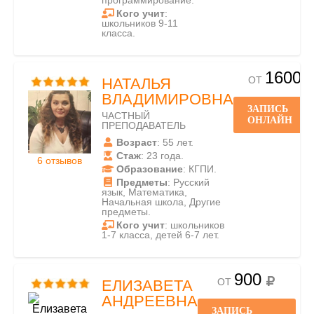
программирование.
Кого учит
:
школьников 9-11
класса.
1600
ОТ
НАТАЛЬЯ
ВЛАДИМИРОВНА
ЗАПИСЬ
ЧАСТНЫЙ
ОНЛАЙН
ПРЕПОДАВАТЕЛЬ
Возраст
: 55 лет.
Стаж
: 23 года.
6 отзывов
Образование
: КГПИ.
Предметы
: Русский
язык, Математика,
Начальная школа, Другие
предметы.
Кого учит
: школьников
1-7 класса, детей 6-7 лет.
900
ОТ
ЕЛИЗАВЕТА
АНДРЕЕВНА
ЗАПИСЬ