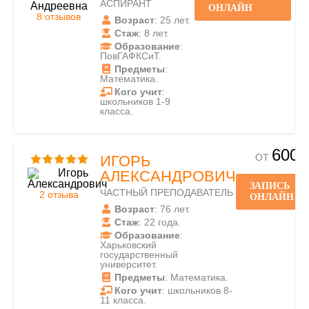
АСПИРАНТ
ОНЛАЙН
8 отзывов
Возраст
: 25 лет.
Стаж
: 8 лет.
Образование
:
ПовГАФКСиТ.
Предметы
:
Математика.
Кого учит
:
школьников 1-9
класса.
600
ОТ
ИГОРЬ
АЛЕКСАНДРОВИЧ
ЗАПИСЬ
ЧАСТНЫЙ ПРЕПОДАВАТЕЛЬ
2 отзыва
ОНЛАЙН
Возраст
: 76 лет.
Стаж
: 22 года.
Образование
:
Харьковский
государственный
университет.
Предметы
: Математика.
Кого учит
: школьников 8-
11 класса.