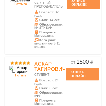
ЗАПИСЬ
ЧАСТНЫЙ
2 отзыва
ОНЛАЙН
ПРЕПОДАВАТЕЛЬ
Возраст
: 32
года.
Стаж
: 14 лет.
Образование
:
КНИТУ КАИ.
Предметы
:
Математика.
Кого учит
:
школьников 3-11
класса.
1500
ОТ
АСКАР
ТАГИРОВИЧ
ЗАПИСЬ
СТУДЕНТ
1 отзыв
ОНЛАЙН
Возраст
: 24
года.
Стаж
: 6 лет.
Образование
:
КФУ.
Предметы
:
Математика.