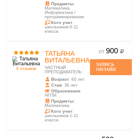
Предметы
:
Математика,
Информатика /
программирование.
Кого учит
:
школьников 6-11
класса.
900
ОТ
ТАТЬЯНА
ВИТАЛЬЕВНА
ЗАПИСЬ
ЧАСТНЫЙ
6 отзывов
ОНЛАЙН
ПРЕПОДАВАТЕЛЬ
Возраст
: 60 лет.
Стаж
: 36 лет.
Образование
:
НГПИ.
Предметы
:
Математика.
Кого учит
:
школьников 1-11
класса.