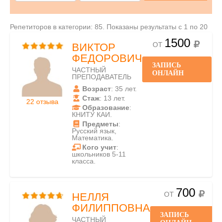
Репетиторов в категории: 85. Показаны результаты с 1 по 20
1500
ОТ
ВИКТОР
ФЕДОРОВИЧ
ЗАПИСЬ
ЧАСТНЫЙ
ОНЛАЙН
ПРЕПОДАВАТЕЛЬ
Возраст
: 35 лет.
Стаж
: 13 лет.
22 отзыва
Образование
:
КНИТУ КАИ.
Предметы
:
Русский язык,
Математика.
Кого учит
:
школьников 5-11
класса.
700
ОТ
НЕЛЛЯ
ФИЛИППОВНА
ЗАПИСЬ
ЧАСТНЫЙ