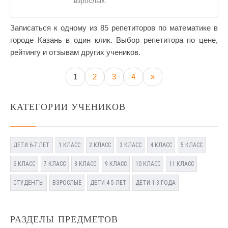
взрослых.
Записаться к одному из 85 репетиторов по математике в
городе Казань в один клик. Выбор репетитора по цене,
рейтингу и отзывам других учеников.
1
2
3
4
»
КАТЕГОРИИ УЧЕНИКОВ
ДЕТИ 6-7 ЛЕТ
1 КЛАСС
2 КЛАСС
3 КЛАСС
4 КЛАСС
5 КЛАСС
6 КЛАСС
7 КЛАСС
8 КЛАСС
9 КЛАСС
10 КЛАСС
11 КЛАСС
СТУДЕНТЫ
ВЗРОСЛЫЕ
ДЕТИ 4-5 ЛЕТ
ДЕТИ 1-3 ГОДА
РАЗДЕЛЫ ПРЕДМЕТОВ