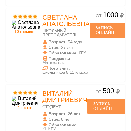
1000
ОТ
СВЕТЛАНА
АНАТОЛЬЕВНА
ЗАПИСЬ
ШКОЛЬНЫЙ
10 отзывов
ОНЛАЙН
ПРЕПОДАВАТЕЛЬ
Возраст
: 54 года.
Стаж
: 27 лет.
Образование
: КГУ.
Предметы
:
Математика.
Кого учит
:
школьников 5-11 класса.
500
ОТ
ВИТАЛИЙ
ДМИТРИЕВИЧ
ЗАПИСЬ
СТУДЕНТ
1 отзыв
ОНЛАЙН
Возраст
: 26 лет.
Стаж
: 8 лет.
Образование
:
КНИТУ.