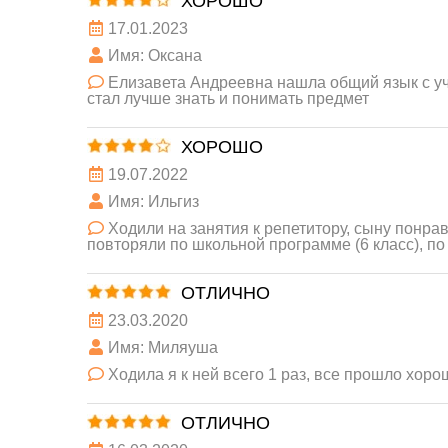
ХОРОШО
17.01.2023
Имя: Оксана
Елизавета Андреевна нашла общий язык с уче
стал лучше знать и понимать предмет
ХОРОШО
19.07.2022
Имя: Ильгиз
Ходили на занятия к репетитору, сыну понрав
повторяли по школьной программе (6 класс), по 
ОТЛИЧНО
23.03.2020
Имя: Миляуша
Ходила я к ней всего 1 раз, все прошло хор
ОТЛИЧНО