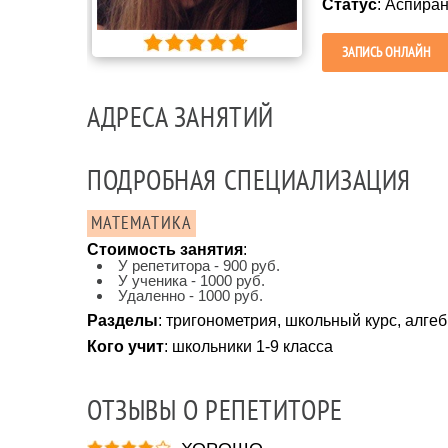
Статус
: Аспиран
ЗАПИСЬ ОНЛАЙН
АДРЕСА ЗАНЯТИЙ
ПОДРОБНАЯ СПЕЦИАЛИЗАЦИЯ
МАТЕМАТИКА
Стоимость занятия
:
У репетитора - 900 руб.
У ученика - 1000 руб.
Удаленно - 1000 руб.
Разделы
: тригонометрия, школьный курс, алге
Кого учит
: школьники 1-9 класса
ОТЗЫВЫ О РЕПЕТИТОРЕ