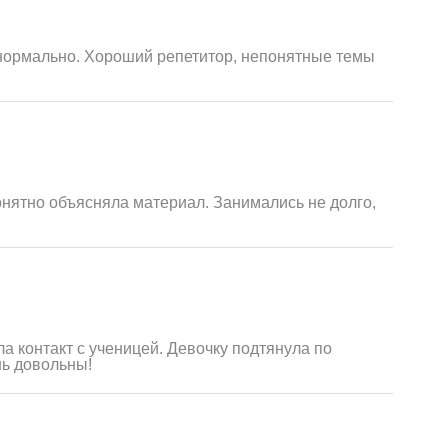
 нормально. Хороший репетитор, непонятные темы
онятно объясняла материал. Занимались не долго,
а контакт с ученицей. Девочку подтянула по
нь довольны!