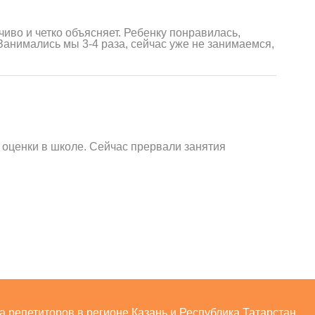
иво и четко объясняет. Ребенку понравилась,
Занимались мы 3-4 раза, сейчас уже не занимаемся,
 оценки в школе. Сейчас прервали занятия
ра репетиторов в регионе Казань и Республика Татарстан.