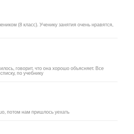
ником (8 класс). Ученику занятия очень нравятся,
илось, говорит, что она хорошо объясняет. Все
списку, по учебнику
ошо, потом нам пришлось уехать