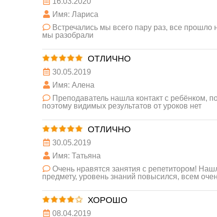
16.03.2020
Имя: Лариса
Встречались мы всего пару раз, все прошло
мы разобрали
ОТЛИЧНО
30.05.2019
Имя: Алена
Преподаватель нашла контакт с ребёнком, п
поэтому видимых результатов от уроков нет
ОТЛИЧНО
30.05.2019
Имя: Татьяна
Очень нравятся занятия с репетитором! Нашл
предмету, уровень знаний повысился, всем оче
ХОРОШО
08.04.2019