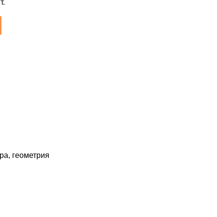
т.
бра, геометрия