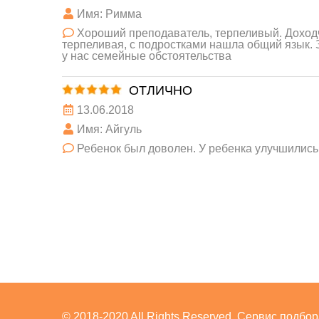
Имя: Римма
Хороший преподаватель, терпеливый. Доходч
терпеливая, с подростками нашла общий язык. 
у нас семейные обстоятельства
ОТЛИЧНО
13.06.2018
Имя: Айгуль
Ребенок был доволен. У ребенка улучшились
© 2018-2020 All Rights Reserved. Сервис подбо