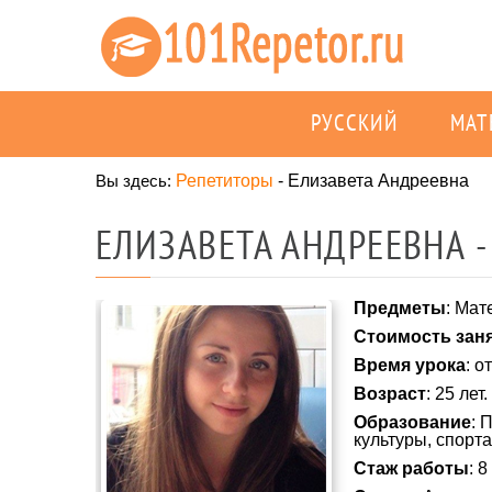
РУССКИЙ
МАТ
Вы здесь:
Репетиторы
-
Елизавета Андреевна
ЕЛИЗАВЕТА АНДРЕЕВНА -
Предметы
: Мат
Стоимость зан
Время урока
: о
Возраст
: 25 лет.
Образование
: 
культуры, спорта
Стаж работы
: 8