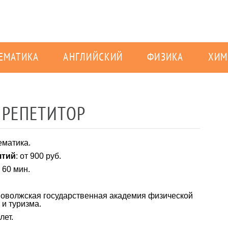
ЕМАТИКА
АНГЛИЙСКИЙ
ФИЗИКА
ХИМ
 РЕПЕТИТОР
ематика.
ятий
: от 900 руб.
т 60 мин.
Поволжская государственная академия физической
 и туризма.
 лет.