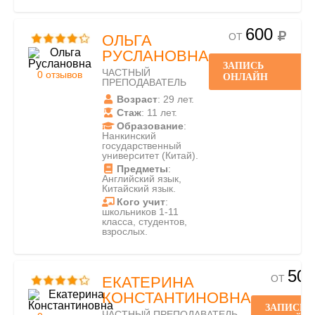
600
ОТ
ОЛЬГА
РУСЛАНОВНА
ЗАПИСЬ
ЧАСТНЫЙ
0 отзывов
ОНЛАЙН
ПРЕПОДАВАТЕЛЬ
Возраст
: 29 лет.
Стаж
: 11 лет.
Образование
:
Нанкинский
государственный
университет (Китай).
Предметы
:
Английский язык,
Китайский язык.
Кого учит
:
школьников 1-11
класса, студентов,
взрослых.
500
ОТ
ЕКАТЕРИНА
КОНСТАНТИНОВНА
ЗАПИСЬ
ЧАСТНЫЙ ПРЕПОДАВАТЕЛЬ