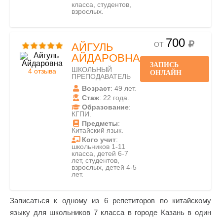
класса, студентов,
взрослых.
700
ОТ
АЙГУЛЬ
АЙДАРОВНА
ЗАПИСЬ
ШКОЛЬНЫЙ
4 отзыва
ОНЛАЙН
ПРЕПОДАВАТЕЛЬ
Возраст
: 49 лет.
Стаж
: 22 года.
Образование
:
КГПИ.
Предметы
:
Китайский язык.
Кого учит
:
школьников 1-11
класса, детей 6-7
лет, студентов,
взрослых, детей 4-5
лет.
Записаться к одному из 6 репетиторов по китайскому
языку для школьников 7 класса в городе Казань в один