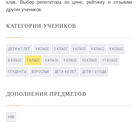
клик. Выбор репетитора по цене, рейтингу и отзывам
других учеников.
КАТЕГОРИИ УЧЕНИКОВ
ДЕТИ 6-7 ЛЕТ
1 КЛАСС
2 КЛАСС
3 КЛАСС
4 КЛАСС
5 КЛАСС
6 КЛАСС
7 КЛАСС
8 КЛАСС
9 КЛАСС
10 КЛАСС
11 КЛАСС
СТУДЕНТЫ
ВЗРОСЛЫЕ
ДЕТИ 4-5 ЛЕТ
ДЕТИ 1-3 ГОДА
ДОПОЛНЕНИЯ ПРЕДМЕТОВ
HSK