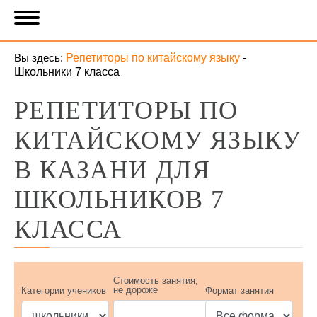
Вы здесь:
Репетиторы по китайскому языку
-
Школьники 7 класса
РЕПЕТИТОРЫ ПО
КИТАЙСКОМУ ЯЗЫКУ
В КАЗАНИ ДЛЯ
ШКОЛЬНИКОВ 7
КЛАССА
Стоимость занятия,
не дороже
Категории учеников
Формат занятия