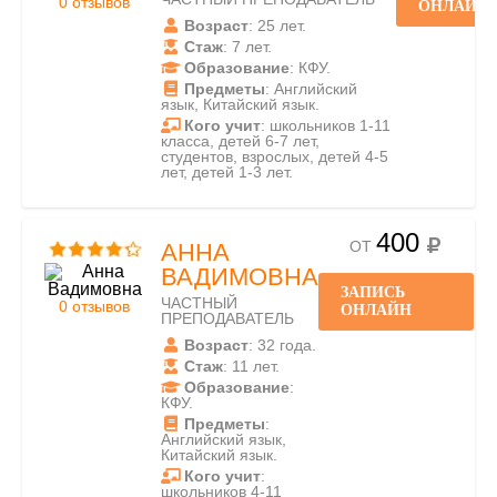
0 отзывов
ОНЛАЙН
Возраст
: 25 лет.
Стаж
: 7 лет.
Образование
: КФУ.
Предметы
: Английский
язык, Китайский язык.
Кого учит
: школьников 1-11
класса, детей 6-7 лет,
студентов, взрослых, детей 4-5
лет, детей 1-3 лет.
400
ОТ
АННА
ВАДИМОВНА
ЗАПИСЬ
ЧАСТНЫЙ
0 отзывов
ОНЛАЙН
ПРЕПОДАВАТЕЛЬ
Возраст
: 32 года.
Стаж
: 11 лет.
Образование
:
КФУ.
Предметы
:
Английский язык,
Китайский язык.
Кого учит
:
школьников 4-11