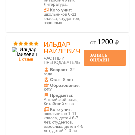
Китайский язык,
Литература.
Кого учит
:
школьников 6-11
класса, студентов,
взрослых.
1200
ОТ
ИЛЬДАР
НАИЛЕВИЧ
ЗАПИСЬ
ЧАСТНЫЙ
1 отзыв
ОНЛАЙН
ПРЕПОДАВАТЕЛЬ
Возраст
: 32
года.
Стаж
: 8 лет.
Образование
:
КФУ.
Предметы
:
Английский язык,
Китайский язык.
Кого учит
:
школьников 1-11
класса, детей 6-7
лет, студентов,
взрослых, детей 4-5
лет, детей 1-3 лет.