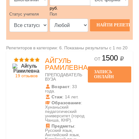
руб.
Статус учителя
Пол
Репетиторов в категории: 6. Показаны результаты с 1 по 20
1500
ОТ
АЙГУЛЬ
РАМИЛЕВНА
ЗАПИСЬ
ПРЕПОДАВАТЕЛЬ
19 отзывов
ОНЛАЙН
ВУЗА
Возраст
: 33
года.
Стаж
: 14 лет.
Образование
:
Хунаньский
педагогический
университет (город
Чанша, КНР).
Предметы
:
Русский язык,
Английский язык,