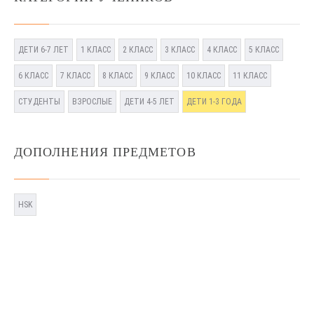
ДЕТИ 6-7 ЛЕТ
1 КЛАСС
2 КЛАСС
3 КЛАСС
4 КЛАСС
5 КЛАСС
6 КЛАСС
7 КЛАСС
8 КЛАСС
9 КЛАСС
10 КЛАСС
11 КЛАСС
СТУДЕНТЫ
ВЗРОСЛЫЕ
ДЕТИ 4-5 ЛЕТ
ДЕТИ 1-3 ГОДА
ДОПОЛНЕНИЯ ПРЕДМЕТОВ
HSK