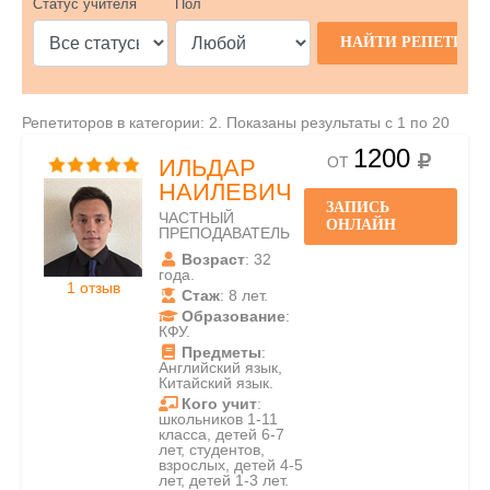
Статус учителя
Пол
Репетиторов в категории: 2. Показаны результаты с 1 по 20
1200
ОТ
ИЛЬДАР
НАИЛЕВИЧ
ЗАПИСЬ
ЧАСТНЫЙ
ОНЛАЙН
ПРЕПОДАВАТЕЛЬ
Возраст
: 32
года.
1 отзыв
Стаж
: 8 лет.
Образование
:
КФУ.
Предметы
:
Английский язык,
Китайский язык.
Кого учит
:
школьников 1-11
класса, детей 6-7
лет, студентов,
взрослых, детей 4-5
лет, детей 1-3 лет.