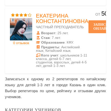
500
ОТ
ЕКАТЕРИНА
КОНСТАНТИНОВНА
ЗАПИСЬ
ЧАСТНЫЙ ПРЕПОДАВАТЕЛЬ
ОНЛАЙН
Возраст
: 25 лет.
Стаж
: 7 лет.
Образование
: КФУ.
0 отзывов
Предметы
: Английский
язык, Китайский язык.
Кого учит
: школьников 1-11
класса, детей 6-7 лет,
студентов, взрослых, детей 4-5
лет, детей 1-3 лет.
Записаться к одному из 2 репетиторов по китайскому
языку для детей 1-3 лет в городе Казань в один клик.
Выбор репетитора по цене, рейтингу и отзывам других
учеников.
КАТЕГОРИИ УЧЕНИКОВ